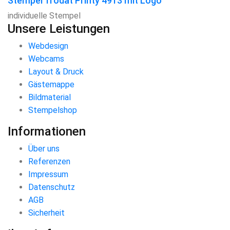
Stempel Trodat Printy 4913 mit Logo
individuelle Stempel
Unsere Leistungen
Webdesign
Webcams
Layout & Druck
Gästemappe
Bildmaterial
Stempelshop
Informationen
Über uns
Referenzen
Impressum
Datenschutz
AGB
Sicherheit