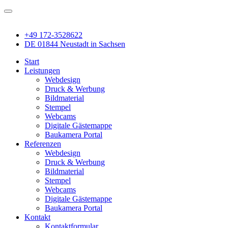
+49 172-3528622
DE 01844 Neustadt in Sachsen
Start
Leistungen
Webdesign
Druck & Werbung
Bildmaterial
Stempel
Webcams
Digitale Gästemappe
Baukamera Portal
Referenzen
Webdesign
Druck & Werbung
Bildmaterial
Stempel
Webcams
Digitale Gästemappe
Baukamera Portal
Kontakt
Kontaktformular