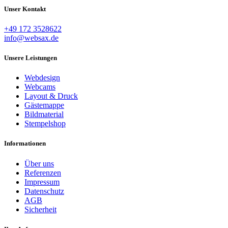
Unser Kontakt
+49 172 3528622
info@websax.de
Unsere Leistungen
Webdesign
Webcams
Layout & Druck
Gästemappe
Bildmaterial
Stempelshop
Informationen
Über uns
Referenzen
Impressum
Datenschutz
AGB
Sicherheit