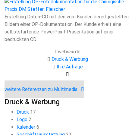
Erstellung Daten-CD mit den vom Kunden bereitgestellten
Bildern einer OP-Dokumentation. Der Kunde erhielt eine
selbststartende PowerPoint Präsentation auf einer
bedruckten CD.
websax.de
Druck & Werbung
Ihre Anfrage
weitere Referenzen zu Multimedia
Druck & Werbung
Druck
17
Logo
2
Kalender
6
Geschäftsausstattung
33